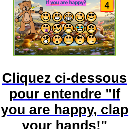
Cliquez ci-dessous
pour entendre "If
you are happy, clap
your hands!"