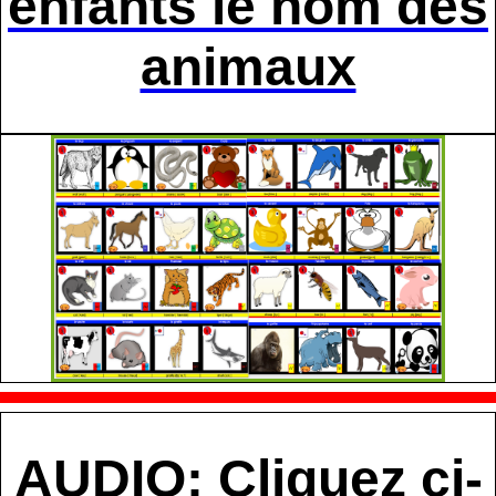
enfants le nom des
animaux
AUDIO: Cliquez ci-