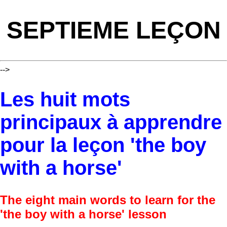
SEPTIEME LEÇON
-->
Les huit mots
principaux à apprendre
pour la leçon 'the boy
with a horse'
The eight main words to learn for the
'the boy with a horse' lesson