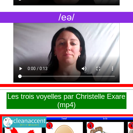
/eə/
Les trois voyelles par Christelle Exare
(mp4)