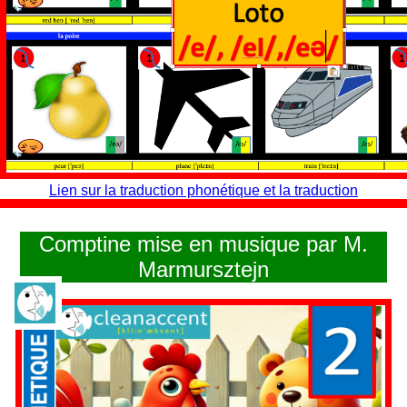
Lien sur la traduction phonétique et la traduction
Comptine mise en musique par M.
Marmursztejn