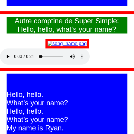
Autre comptine de Super Simple:
Hello, hello, what's your name?
Hello, hello.
What’s your name?
Hello, hello.
What’s your name?
My name is Ryan.